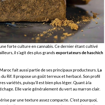
ne forte culture en cannabis. Ce dernier étant cultivé
lleurs, il s’agit des plus grands
exportateurs de haschich
Maroc fait aussi partie de ses principaux producteurs.
La
 du Rif. Il propose un goût terreux et herbacé. Son profil
s variétés, puisqu’il est bien plus léger. Quant à la
échage. Elle varie généralement du vert au marron clair.
érise par une texture assez compacte. C’est pourquoi,