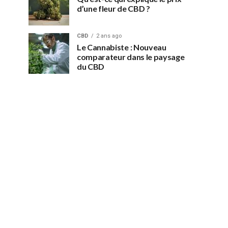
d’une fleur de CBD ?
CBD
2 ans ago
Le Cannabiste : Nouveau
comparateur dans le paysage
du CBD