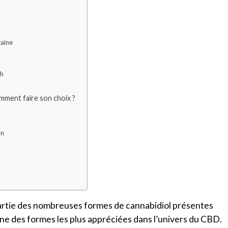
caine
sh
omment faire son choix ?
on
partie des nombreuses formes de cannabidiol présentes
’une des formes les plus appréciées dans l’univers du CBD.