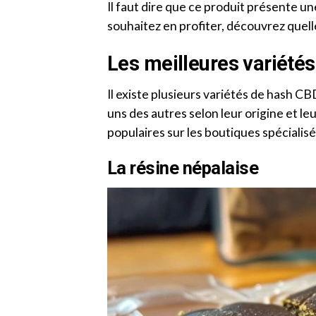
Il faut dire que ce produit présente u
souhaitez en profiter, découvrez quell
Les meilleures variété
Il existe plusieurs variétés de hash CB
uns des autres selon leur origine et leu
populaires sur les boutiques spéciali
La résine népalaise