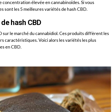
ne concentration élevée en cannabinoïdes. Si vous
es sont les 5 meilleures variétés de hash CBD.
s de hash CBD
D sur le marché du cannabidiol. Ces produits diffèrent les
rs caractéristiques. Voici alors les variétés les plus
sées en CBD.