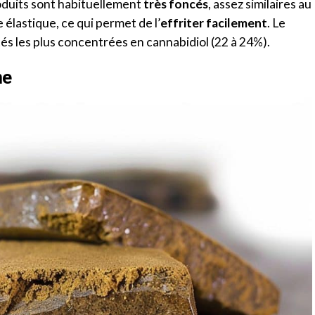
oduits sont habituellement
très foncés
, assez similaires au
e élastique, ce qui permet de l’
effriter facilement
. Le
tés les plus concentrées en cannabidiol (22 à 24%).
ne