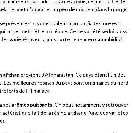
 la main selon la tradition. Côté arôme, ce hash offre des
 Cela permet d’apporter un peu de douceur dans la gorge.
 se présente sous une couleur marron. Sa texture est
 qui lui permet d’être malléable. Cette variété séduit aussi
e des variétés avec
la plus forte teneur en cannabidiol
h afghan
provient d’Afghanistan. Ce pays étant l’un des
. Les meilleures résines du pays sont originaires du nord.
treforts de l’Himalaya.
 à ses
arômes puissants
. On peut notamment y retrouver
actéristique fait de la résine afghane l’une des variétés
er.