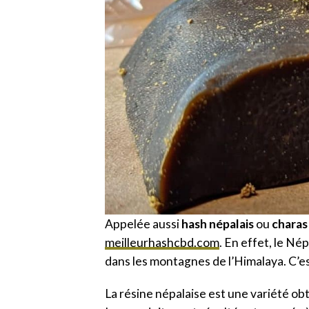
Appelée aussi
hash népalais
ou
chara
meilleurhashcbd.com
. En effet, le Né
dans les montagnes de l’Himalaya. C’est
La résine népalaise est une variété ob