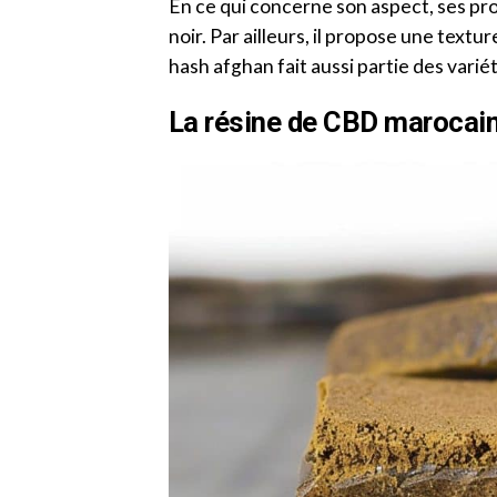
En ce qui concerne son aspect, ses pr
noir. Par ailleurs, il propose une textur
hash afghan fait aussi partie des varié
La résine de CBD marocai