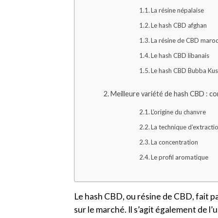
La résine népalaise
Le hash CBD afghan
La résine de CBD maro
Le hash CBD libanais
Le hash CBD Bubba Ku
Meilleure variété de hash CBD : c
L’origine du chanvre
La technique d’extracti
La concentration
Le profil aromatique
Le hash CBD, ou résine de CBD, fait 
sur le marché. Il s’agit également de l