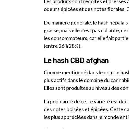
Les produits sont récoltés et pressés à
odeurs épicées et des notes florales.
De manière générale, le hash népalais
grasse, mais elle n’est pas collante, ce
les consommateurs, car elle fait parti
(entre 26 à 28%).
Le hash CBD afghan
Comme mentionné dans le nom, le
has
plus actifs dans le domaine du cannabis
Elles sont produites au niveau des con
La popularité de cette variété est due
des notes boisées et épicées. Cette car
les plus appréciées dans le monde enti