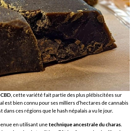
s CBD
, cette variété fait partie des plus plébiscitées sur
pal est bien connu pour ses milliers d’hectares de cannabis
 dans ces régions que le hash népalais a vu le jour.
tenue en utilisant une
technique ancestrale du charas
.