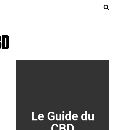
BD
Le Guide du
CBD