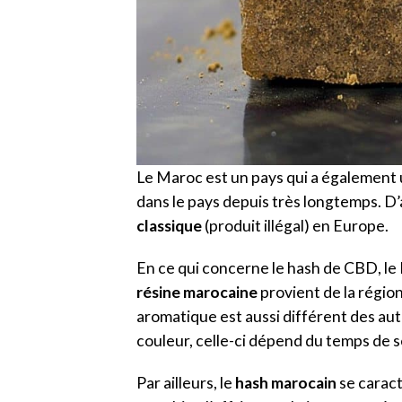
Le Maroc est un pays qui a également u
dans le pays depuis très longtemps. D’ai
classique
(produit illégal) en Europe.
En ce qui concerne le hash de CBD, le 
résine marocaine
provient de la région
aromatique est aussi différent des autre
couleur, celle-ci dépend du temps de s
Par ailleurs, le
hash marocain
se caract