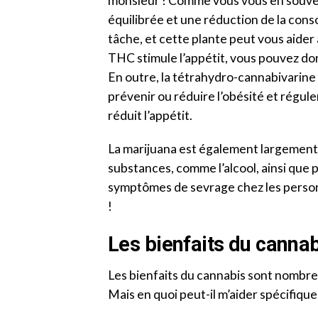
monsieur ! Comme vous vous en souven
équilibrée et une réduction de la cons
tâche, et cette plante peut vous aider à
THC stimule l’appétit, vous pouvez don
En outre, la tétrahydro-cannabivarine
prévenir ou réduire l’obésité et réguler 
réduit l’appétit.
La marijuana est également largement 
substances, comme l’alcool, ainsi que p
symptômes de sevrage chez les person
!
Les bienfaits du cannabi
Les bienfaits du cannabis sont nombreu
Mais en quoi peut-il m’aider spécifiqu