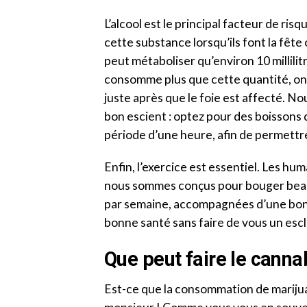
L’alcool est le principal facteur de ris
cette substance lorsqu’ils font la fête
peut métaboliser qu’environ 10 millilit
consomme plus que cette quantité, on c
juste après que le foie est affecté. No
bon escient : optez pour des boissons
période d’une heure, afin de permettre 
Enfin, l’exercice est essentiel. Les hu
nous sommes conçus pour bouger beauc
par semaine, accompagnées d’une bonn
bonne santé sans faire de vous un escla
Que peut faire le cannab
Est-ce que la consommation de marijua