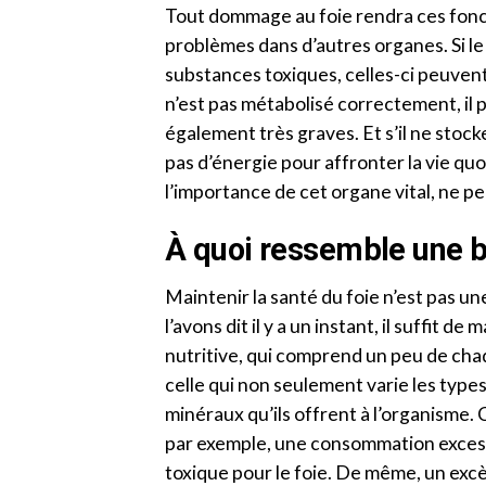
Tout dommage au foie rendra ces fonct
problèmes dans d’autres organes. Si le 
substances toxiques, celles-ci peuvent 
n’est pas métabolisé correctement, il
également très graves. Et s’il ne stock
pas d’énergie pour affronter la vie quo
l’importance de cet organe vital, ne p
À quoi ressemble une b
Maintenir la santé du foie n’est pas
l’avons dit il y a un instant, il suffit 
nutritive, qui comprend un peu de ch
celle qui non seulement varie les types 
minéraux qu’ils offrent à l’organisme. C
par exemple, une consommation excessi
toxique pour le foie. De même, un excès