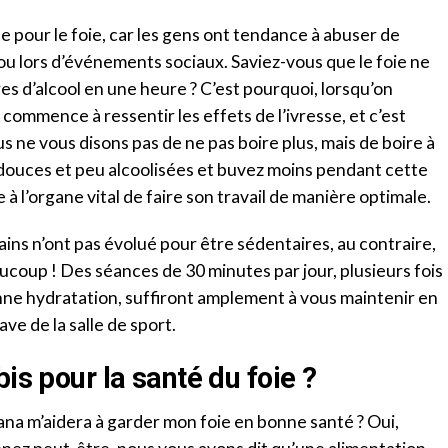
que pour le foie, car les gens ont tendance à abuser de
 ou lors d’événements sociaux. Saviez-vous que le foie ne
res d’alcool en une heure ? C’est pourquoi, lorsqu’on
ommence à ressentir les effets de l’ivresse, et c’est
us ne vous disons pas de ne pas boire plus, mais de boire à
 douces et peu alcoolisées et buvez moins pendant cette
à l’organe vital de faire son travail de manière optimale.
mains n’ont pas évolué pour être sédentaires, au contraire,
oup ! Des séances de 30 minutes par jour, plusieurs fois
e hydratation, suffiront amplement à vous maintenir en
ve de la salle de sport.
is pour la santé du foie ?
na m’aidera à garder mon foie en bonne santé ? Oui,