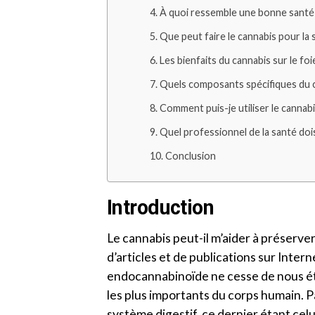
À quoi ressemble une bonne santé 
Que peut faire le cannabis pour la 
Les bienfaits du cannabis sur le foi
Quels composants spécifiques du ca
Comment puis-je utiliser le cannabi
Quel professionnel de la santé doi
Conclusion
Introduction
Le cannabis peut-il m’aider à préserve
d’articles et de publications sur Intern
endocannabinoïde ne cesse de nous ét
les plus importants du corps humain. P
système digestif, ce dernier étant celui