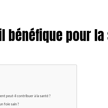
il bénéfique pour la
nt peut-il contribuer à la santé ?
n foie sain ?