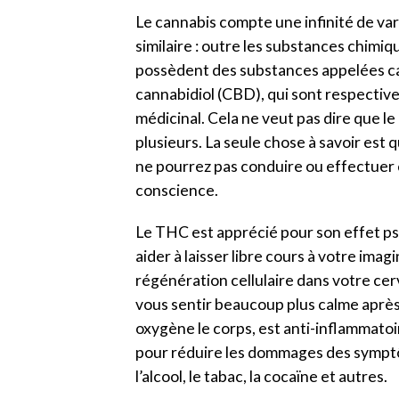
Le cannabis compte une infinité de var
similaire : outre les substances chimiq
possèdent des substances appelées ca
cannabidiol (CBD), qui sont respecti
médicinal. Cela ne veut pas dire que le
plusieurs. La seule chose à savoir est q
ne pourrez pas conduire ou effectuer c
conscience.
Le THC est apprécié pour son effet psy
aider à laisser libre cours à votre imag
régénération cellulaire dans votre cer
vous sentir beaucoup plus calme après 
oxygène le corps, est anti-inflammatoi
pour réduire les dommages des symptô
l’alcool, le tabac, la cocaïne et autres.