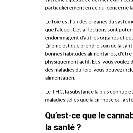
particulièrement en ce qui concerne la 
Le foie est l’un des organes du système
que l’alcool. Ces affections sont pote
endommagent d’autres organes et peuve
L’ironie est que prendre soin de la santé
bonnes habitudes alimentaires, d’être
physiquement actif. Et si vous voulez
des maladies du foie, vous pouvez incl
alimentation.
Le THC, la substance la plus connue et l
maladies telles que la cirrhose ou la 
Qu’est-ce que le cannab
la santé ?