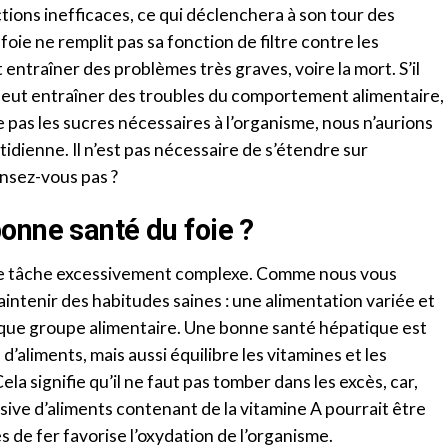
ions inefficaces, ce qui déclenchera à son tour des
foie ne remplit pas sa fonction de filtre contre les
entraîner des problèmes très graves, voire la mort. S’il
 peut entraîner des troubles du comportement alimentaire,
e pas les sucres nécessaires à l’organisme, nous n’aurions
tidienne. Il n’est pas nécessaire de s’étendre sur
ensez-vous pas ?
onne santé du foie ?
 une tâche excessivement complexe. Comme nous vous
de maintenir des habitudes saines : une alimentation variée et
aque groupe alimentaire. Une bonne santé hépatique est
d’aliments, mais aussi équilibre les vitamines et les
ela signifie qu’il ne faut pas tomber dans les excès, car,
ve d’aliments contenant de la vitamine A pourrait être
 de fer favorise l’oxydation de l’organisme.