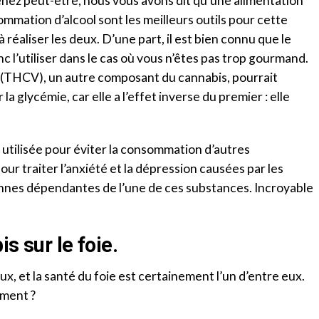
ez peut-être, nous vous avons dit qu’une alimentation
ommation d’alcool sont les meilleurs outils pour cette
 réaliser les deux. D’une part, il est bien connu que le
c l’utiliser dans le cas où vous n’êtes pas trop gourmand.
 (THCV), un autre composant du cannabis, pourrait
la glycémie, car elle a l’effet inverse du premier : elle
utilisée pour éviter la consommation d’autres
our traiter l’anxiété et la dépression causées par les
nes dépendantes de l’une de ces substances. Incroyable
s sur le foie.
x, et la santé du foie est certainement l’un d’entre eux.
ement ?