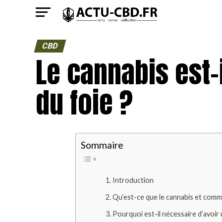
CBD
Le cannabis est-
du foie ?
Sommaire
Introduction
Qu’est-ce que le cannabis et comme
Pourquoi est-il nécessaire d’avoir u