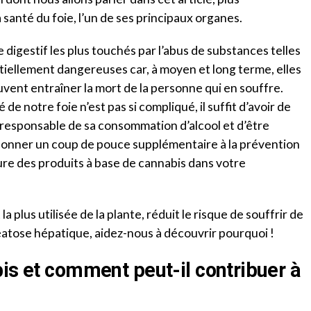
santé du foie, l’un de ses principaux organes.
 digestif les plus touchés par l’abus de substances telles
ntiellement dangereuses car, à moyen et long terme, elles
nt entraîner la mort de la personne qui en souffre.
 de notre foie n’est pas si compliqué, il suffit d’avoir de
 responsable de sa consommation d’alcool et d’être
 donner un coup de pouce supplémentaire à la prévention
ure des produits à base de cannabis dans votre
a plus utilisée de la plante, réduit le risque de souffrir de
stéatose hépatique, aidez-nous à découvrir pourquoi !
is et comment peut-il contribuer à