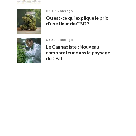
CBD
2 ans ago
Qu’est-ce qui explique le prix
d’une fleur de CBD ?
CBD
2 ans ago
Le Cannabiste : Nouveau
comparateur dans le paysage
du CBD